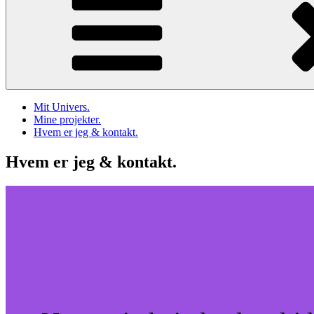
Mit Univers.
Mine projekter.
Hvem er jeg & kontakt.
Hvem er jeg & kontakt.