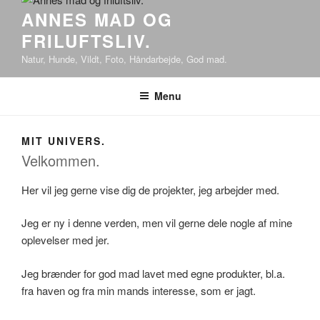
ANNES MAD OG
FRILUFTSLIV.
Natur, Hunde, Vildt, Foto, Håndarbejde, God mad.
Menu
MIT UNIVERS.
Velkommen.
Her vil jeg gerne vise dig de projekter, jeg arbejder med.
Jeg er ny i denne verden, men vil gerne dele nogle af mine
oplevelser med jer.
Jeg brænder for god mad lavet med egne produkter, bl.a.
fra haven og fra min mands interesse, som er jagt.