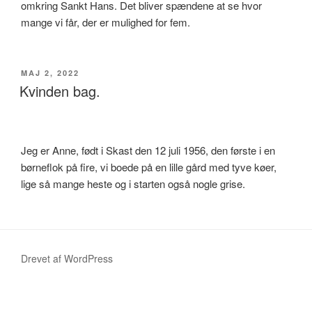
omkring Sankt Hans. Det bliver spændene at se hvor
mange vi får, der er mulighed for fem.
UDGIVET
MAJ 2, 2022
DEN
Kvinden bag.
Jeg er Anne, født i Skast den 12 juli 1956, den første i en
børneflok på fire, vi boede på en lille gård med tyve køer,
lige så mange heste og i starten også nogle grise.
Drevet af WordPress